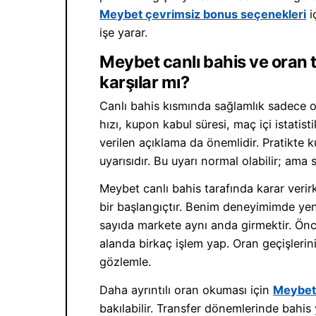
Meybet çevrimsiz bonus seçenekleri
i
işe yarar.
Meybet canlı bahis ve oran t
karşılar mı?
Canlı bahis kısmında sağlamlık sadece o
hızı, kupon kabul süresi, maç içi istatis
verilen açıklama da önemlidir. Pratikte k
uyarısıdır. Bu uyarı normal olabilir; ama
Meybet canlı bahis tarafında karar ver
bir başlangıçtır. Benim deneyimimde yeni
sayıda markete aynı anda girmektir. Önce
alanda birkaç işlem yap. Oran geçişlerin
gözlemle.
Daha ayrıntılı oran okuması için
Meybet 
bakılabilir. Transfer dönemlerinde bahis