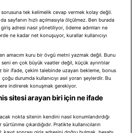
” sorusuna tek kelimelik cevap vermek kolay değil.
a sayfanın hızlı açılmasıyla ölçülmez. Ben burada
giriş adresi nasıl yönetiliyor, ödeme adımları ne
erde ne kadar net konuşuyor, kurallar kullanıcıyı
rken amacım kuru bir övgü metni yazmak değil. Bunu
e seni en çok büyük vaatler değil, küçük ayrıntılar
siz bir ifade, çekim talebinde uzayan bekleme, bonus
çoğu durumda kullanıcıyı asıl yoran şeylerdir. Bu
ere indirerek konuşmak gerekiyor.
sitesi arayan biri için ne ifade
lacak nokta sitenin kendini nasıl konumlandırdığı
 sürtünme çıkardığıdır. Pratikte kullanıcıların
l; kayıt sonrası giriş adresini doğru bulmak, hesabı