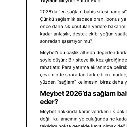
Yayıncı:
Meybet Editör Ekibi
2026’da “en sağlam bahis sitesi hangisi
Çünkü sağlamlık sadece oran, bonus ya d
önce daha sık unutulan yerlere bakarım: 
kadar anlaşılır, destek ekibi yoğun saatl
sonradan şaşırtıyor mu?
Meybet’i bu başlık altında değerlendiri
şöyle düşün: Bir siteye ilk kez girdiğind
rahatlatır. Para yatırma ekranında belir
çevriminde sonradan fark edilen madde, 
yüzden “sağlam” kelimesini biraz daha y
Meybet 2026’da sağlam bahis 
eder?
Meybet hakkında karar verirken ilk bakı
değil, kullanıcının yolculuğunda ne kadar
takıldığı nokta genelde kayıt olmak deği