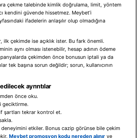
 para çekme talebinde kimlik doğrulama, limit, yöntem
ıcı kendini güvende hissetmez. Meybet’i
fasındaki ifadelerin anlaşılır olup olmadığına
, ilk çekimde ise açıklık ister. Bu fark önemli.
inin aynı olması istenebilir, hesap adının ödeme
ampanyalarda çekimden önce bonusun iptali ya da
ar tek başına sorun değildir; sorun, kullanıcının
dilecek ayrıntılar
lemden önce oku.
 geciktirme.
şartları tekrar kontrol et.
sakla.
eneyimini etkiler. Bonus cazip görünse bile çekim
kir.
Meybet promosyon kodu nereden alınır
ve