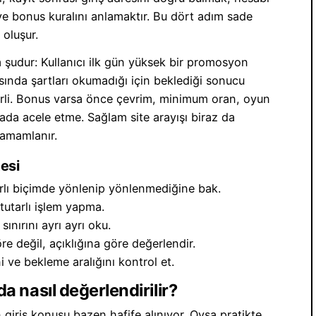
 bonus kuralını anlamaktır. Bu dört adım sade
 oluşur.
şudur: Kullanıcı ilk gün yüksek bir promosyon
sında şartları okumadığı için beklediği sonucu
erli. Bonus varsa önce çevrim, minimum oran, oyun
urada acele etme. Sağlam site arayışı biraz da
 tamamlanır.
tesi
rlı biçimde yönlenip yönlenmediğine bak.
utarlı işlem yapma.
nırını ayrı ayrı oku.
re değil, açıklığına göre değerlendir.
 ve bekleme aralığını kontrol et.
a nasıl değerlendirilir?
 giriş konusu bazen hafife alınıyor. Oysa pratikte