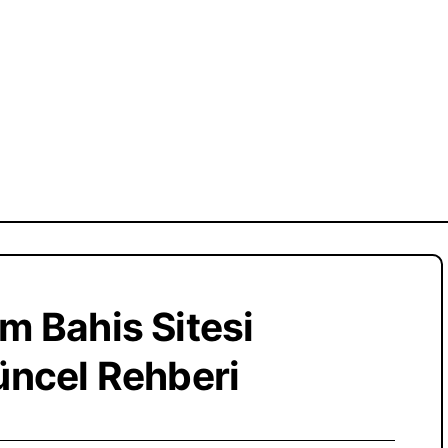
m Bahis Sitesi
üncel Rehberi