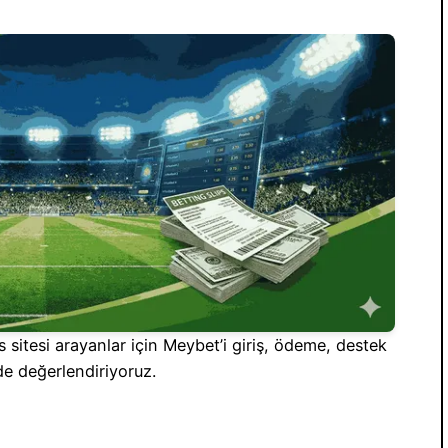
sitesi arayanlar için Meybet’i giriş, ödeme, destek
de değerlendiriyoruz.