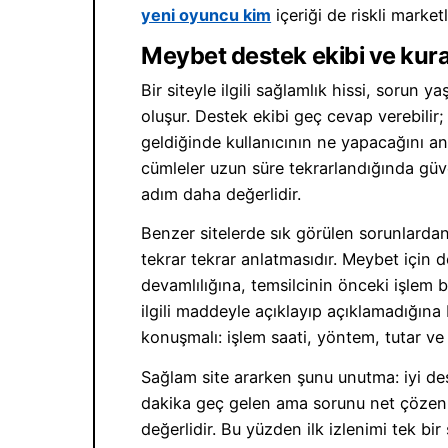
yeni oyuncu kim
içeriği de riskli marke
Meybet destek ekibi ve kural 
Bir siteyle ilgili sağlamlık hissi, sorun 
oluşur. Destek ekibi geç cevap verebilir;
geldiğinde kullanıcının ne yapacağını anl
cümleler uzun süre tekrarlandığında güv
adım daha değerlidir.
Benzer sitelerde sık görülen sorunlardan 
tekrar tekrar anlatmasıdır. Meybet için
devamlılığına, temsilcinin önceki işlem 
ilgili maddeyle açıklayıp açıklamadığına
konuşmalı: işlem saati, yöntem, tutar ve
Sağlam site ararken şunu unutma: iyi des
dakika geç gelen ama sorunu net çözen 
değerlidir. Bu yüzden ilk izlenimi tek bir