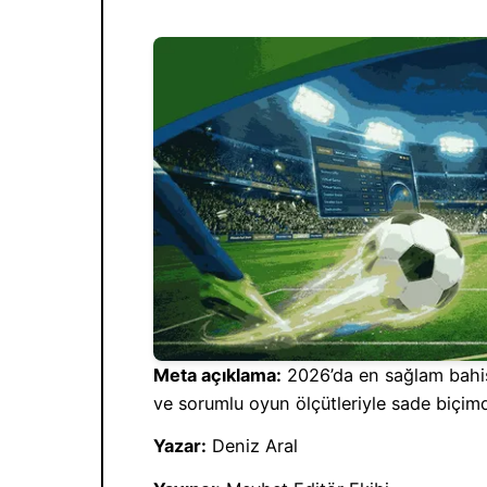
Meta açıklama:
2026’da en sağlam bahis 
ve sorumlu oyun ölçütleriyle sade biçim
Yazar:
Deniz Aral