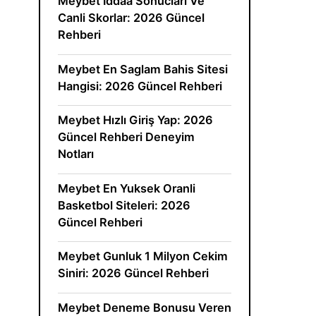
Meybet Iddaa Sonuclari Ve
Canli Skorlar: 2026 Güncel
Rehberi
Meybet En Saglam Bahis Sitesi
Hangisi: 2026 Güncel Rehberi
Meybet Hızlı Giriş Yap: 2026
Güncel Rehberi Deneyim
Notları
Meybet En Yuksek Oranli
Basketbol Siteleri: 2026
Güncel Rehberi
Meybet Gunluk 1 Milyon Cekim
Siniri: 2026 Güncel Rehberi
Meybet Deneme Bonusu Veren