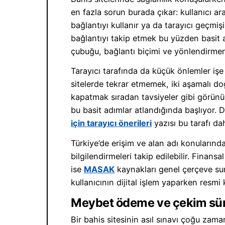
en fazla sorun burada çıkar: kullanıcı a
bağlantıyı kullanır ya da tarayıcı geçmi
bağlantıyı takip etmek bu yüzden basit am
çubuğu, bağlantı biçimi ve yönlendirmenin
Tarayıcı tarafında da küçük önlemler işe 
sitelerde tekrar etmemek, iki aşamalı d
kapatmak sıradan tavsiyeler gibi görünü
bu basit adımlar atlandığında başlıyor.
için tarayıcı önerileri
yazısı bu tarafı daha
Türkiye’de erişim ve alan adı konularınd
bilgilendirmeleri takip edilebilir. Finan
ise
MASAK
kaynakları genel çerçeve suna
kullanıcının dijital işlem yaparken resmi
Meybet ödeme ve çekim sürec
Bir bahis sitesinin asıl sınavı çoğu zaman